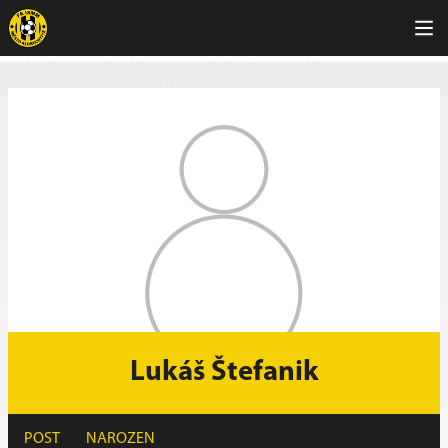
Lukáš Štefanik
POST
NAROZEN