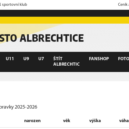
š sportovní klub
Ceník
U11
U9
U7
ŠTÍT
FANSHOP
FOTO
ALBRECHTIC
ípravky 2025-2026
narozen
věk
výška
váha