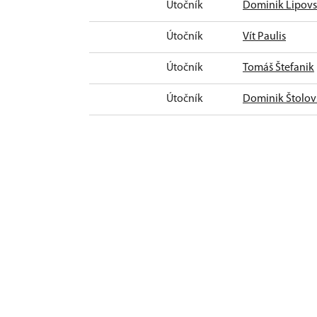
Útočník
Dominik Lipov
Útočník
Vít Paulis
Útočník
Tomáš Štefanik
Útočník
Dominik Štolov