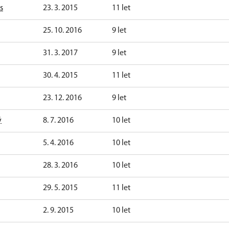
s
23. 3. 2015
11 let
25. 10. 2016
9 let
31. 3. 2017
9 let
30. 4. 2015
11 let
23. 12. 2016
9 let
ý
8. 7. 2016
10 let
5. 4. 2016
10 let
28. 3. 2016
10 let
29. 5. 2015
11 let
2. 9. 2015
10 let