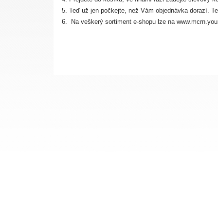
Teď už jen počkejte, než Vám objednávka dorazí. Term
Na veškerý sortiment e-shopu lze na www.mcrn.your