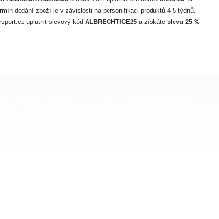
ín dodání zboží je v závislosti na personifikaci produktů 4-5 týdnů.
sport.cz uplatnit slevový kód
ALBRECHTICE25
a získáte
slevu 25 %