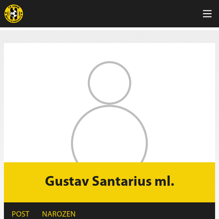
Gustav Santarius ml.
POST
NAROZEN