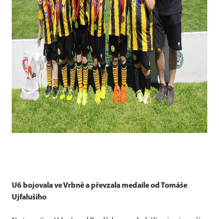
U6 bojovala ve Vrbně a převzala medaile od Tomáše
Ujfalušiho