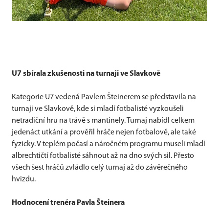
U7 sbírala zkušenosti na turnaji ve Slavkově
Kategorie U7 vedená Pavlem Šteinerem se představila na
turnaji ve Slavkově, kde si mladí fotbalisté vyzkoušeli
netradiční hru na trávě s mantinely. Turnaj nabídl celkem
jedenáct utkání a prověřil hráče nejen fotbalově, ale také
fyzicky. V teplém počasí a náročném programu museli mladí
albrechtičtí fotbalisté sáhnout až na dno svých sil. Přesto
všech šest hráčů zvládlo celý turnaj až do závěrečného
hvizdu.
Hodnocení trenéra Pavla Šteinera