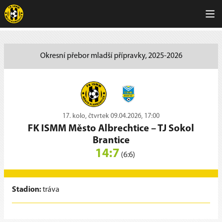
Okresní přebor mladší přípravky, 2025-2026
17. kolo, čtvrtek 09.04.2026, 17:00
FK ISMM Město Albrechtice
–
TJ Sokol
Brantice
14:7
(6:6)
Stadion:
tráva