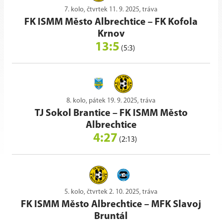
7. kolo, čtvrtek 11. 9. 2025, tráva
FK ISMM Město Albrechtice
–
FK Kofola
Krnov
13:5
(5:3)
8. kolo, pátek 19. 9. 2025, tráva
TJ Sokol Brantice
–
FK ISMM Město
Albrechtice
4:27
(2:13)
5. kolo, čtvrtek 2. 10. 2025, tráva
FK ISMM Město Albrechtice
–
MFK Slavoj
Bruntál