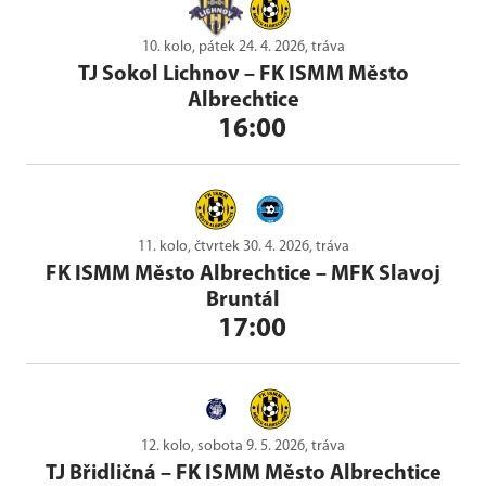
10. kolo, pátek 24. 4. 2026, tráva
TJ Sokol Lichnov
–
FK ISMM Město
Albrechtice
16:00
11. kolo, čtvrtek 30. 4. 2026, tráva
FK ISMM Město Albrechtice
–
MFK Slavoj
Bruntál
17:00
12. kolo, sobota 9. 5. 2026, tráva
TJ Břidličná
–
FK ISMM Město Albrechtice