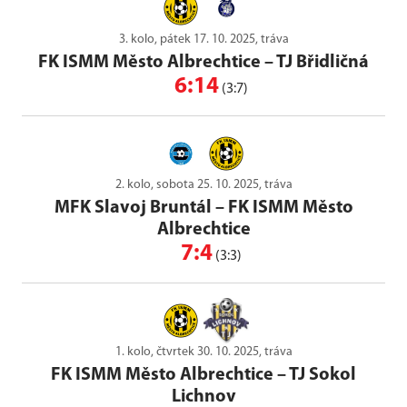
3. kolo, pátek 17. 10. 2025, tráva
FK ISMM Město Albrechtice
–
TJ Břidličná
6:14
(3:7)
2. kolo, sobota 25. 10. 2025, tráva
MFK Slavoj Bruntál
–
FK ISMM Město
Albrechtice
7:4
(3:3)
1. kolo, čtvrtek 30. 10. 2025, tráva
FK ISMM Město Albrechtice
–
TJ Sokol
Lichnov