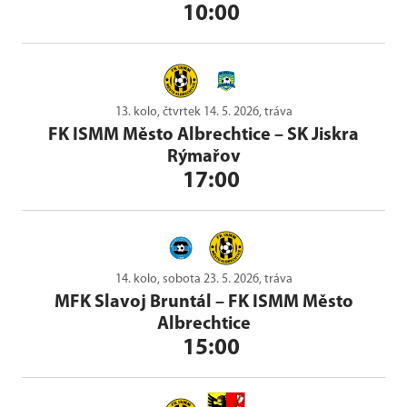
10:00
13. kolo, čtvrtek 14. 5. 2026, tráva
FK ISMM Město Albrechtice
–
SK Jiskra
Rýmařov
17:00
14. kolo, sobota 23. 5. 2026, tráva
MFK Slavoj Bruntál
–
FK ISMM Město
Albrechtice
15:00