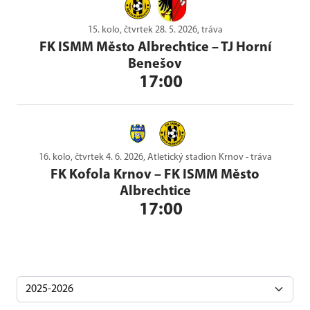
15. kolo, čtvrtek 28. 5. 2026, tráva
FK ISMM Město Albrechtice
–
TJ Horní
Benešov
17:00
16. kolo, čtvrtek 4. 6. 2026, Atletický stadion Krnov - tráva
FK Kofola Krnov
–
FK ISMM Město
Albrechtice
17:00