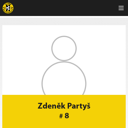
Zdeněk Partyš
8
#