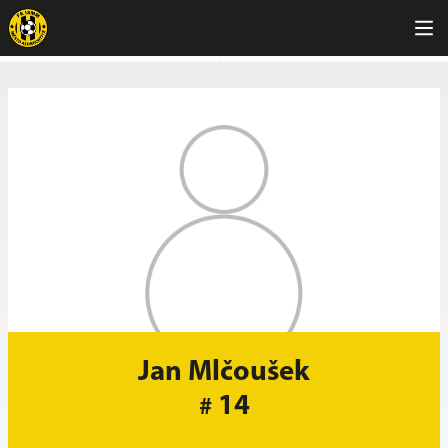
Jan Mlčoušek
14
#