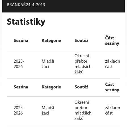
BRANKÁŘ
24. 4. 2013
Statistiky
Část
Sezóna
Kategorie
Soutěž
sezóny
Okresní
2025-
Mladší
přebor
základní
2026
žáci
mladších
část
žáků
Část
Sezóna
Kategorie
Soutěž
sezóny
Okresní
2025-
Mladší
přebor
základní
2026
žáci
mladších
část
žáků