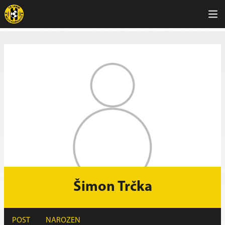
Šimon Trčka
POST
NAROZEN