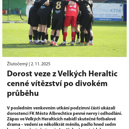
Žlutočerný |
2. 11. 2025
Dorost veze z Velkých Heraltic
cenné vítězství po divokém
průběhu
V posledním venkovním utkání podzimní části ukázali
dorostenci FK Město Albrechtice pevné nervy i odhodlání.
Zápas ve Velkých Heralticích nabídl skutečné fotbalové
drama – vedení se několikrát měnilo, padlo hned sedm