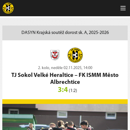
DASYN Krajská soutěž dorost sk. A, 2025-2026
2. kolo, neděle 02.11.2025, 14:00
TJ Sokol Velké Heraltice
–
FK ISMM Město
Albrechtice
3:4
(1:2)