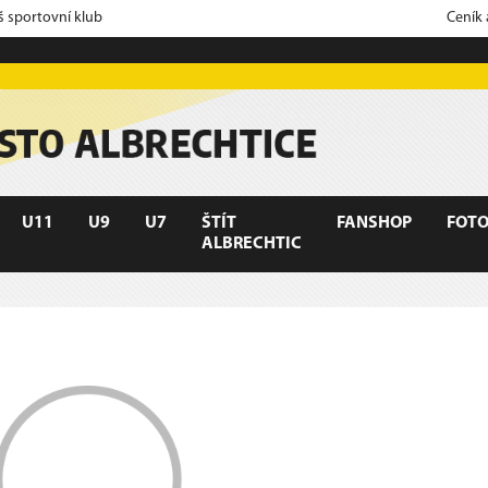
š sportovní klub
Ceník
U11
U9
U7
ŠTÍT
FANSHOP
FOTO
ALBRECHTIC