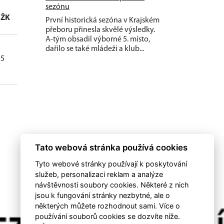
sezónu
ŽK
ČK
První historická sezóna v Krajském
přeboru přinesla skvělé výsledky.
A-tým obsadil výborné 5. místo,
dařilo se také mládeži a klub...
5
0
Tato webová stránka používá cookies
Tyto webové stránky používají k poskytování
služeb, personalizaci reklam a analýze
návštěvnosti soubory cookies. Některé z nich
jsou k fungování stránky nezbytné, ale o
některých můžete rozhodnout sami. Více o
používání souborů cookies se dozvíte níže.