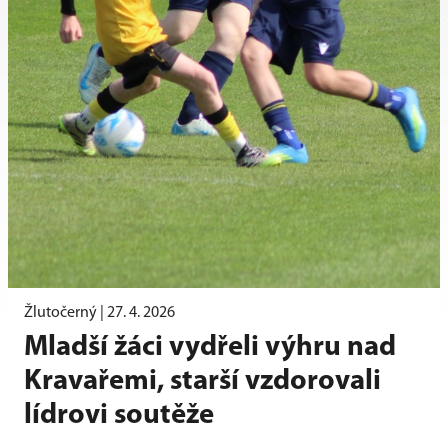
Žlutočerný |
27. 4. 2026
Mladší žáci vydřeli výhru nad
Kravařemi, starší vzdorovali
lídrovi soutěže