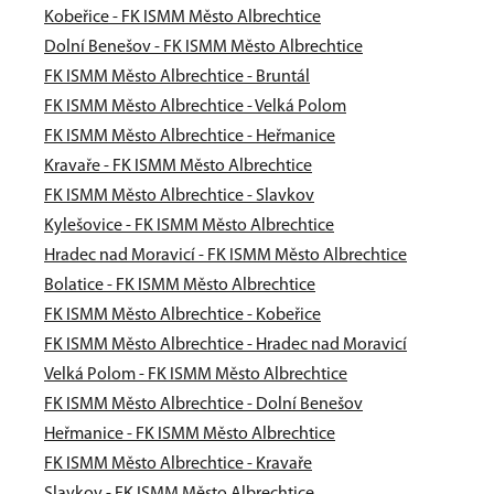
Kobeřice - FK ISMM Město Albrechtice
Dolní Benešov - FK ISMM Město Albrechtice
FK ISMM Město Albrechtice - Bruntál
FK ISMM Město Albrechtice - Velká Polom
FK ISMM Město Albrechtice - Heřmanice
Kravaře - FK ISMM Město Albrechtice
FK ISMM Město Albrechtice - Slavkov
Kylešovice - FK ISMM Město Albrechtice
Hradec nad Moravicí - FK ISMM Město Albrechtice
Bolatice - FK ISMM Město Albrechtice
FK ISMM Město Albrechtice - Kobeřice
FK ISMM Město Albrechtice - Hradec nad Moravicí
Velká Polom - FK ISMM Město Albrechtice
FK ISMM Město Albrechtice - Dolní Benešov
Heřmanice - FK ISMM Město Albrechtice
FK ISMM Město Albrechtice - Kravaře