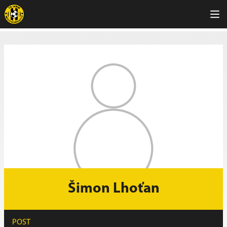
Šimon Lhoťan
POST