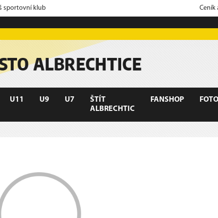
š sportovní klub
Ceník
U11
U9
U7
ŠTÍT
FANSHOP
FOTO
ALBRECHTIC