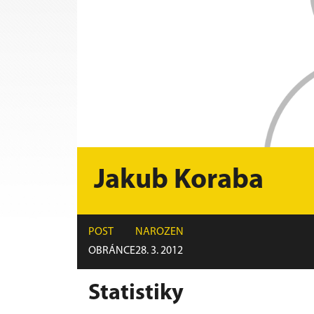
Jakub Koraba
POST
NAROZEN
OBRÁNCE
28. 3. 2012
Statistiky