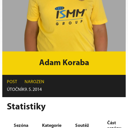
Adam Koraba
POST
NAROZEN
ÚTOČNÍK
9. 5. 2014
Statistiky
Část
Sezóna
Kategorie
Soutěž