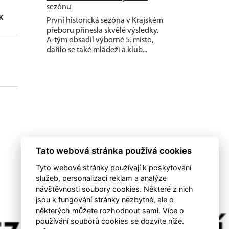
sezónu
K
ČK
První historická sezóna v Krajském
přeboru přinesla skvělé výsledky.
A-tým obsadil výborné 5. místo,
dařilo se také mládeži a klub...
0
Tato webová stránka používá cookies
Tyto webové stránky používají k poskytování
služeb, personalizaci reklam a analýze
návštěvnosti soubory cookies. Některé z nich
jsou k fungování stránky nezbytné, ale o
některých můžete rozhodnout sami. Více o
používání souborů cookies se dozvíte níže.