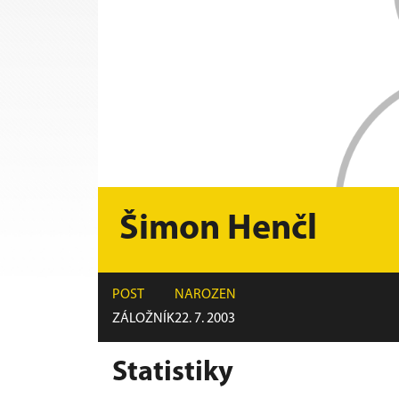
Šimon Henčl
POST
NAROZEN
ZÁLOŽNÍK
22. 7. 2003
Statistiky