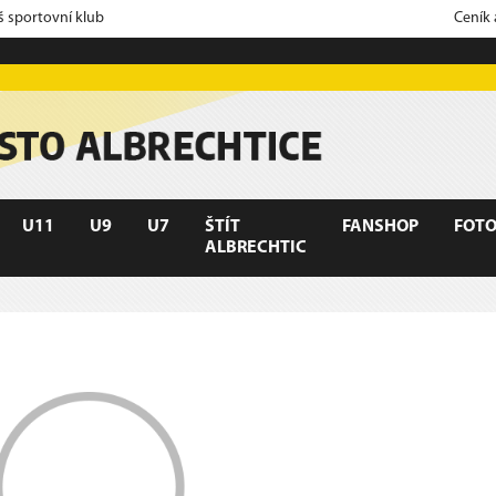
š sportovní klub
Ceník
U11
U9
U7
ŠTÍT
FANSHOP
FOTO
ALBRECHTIC